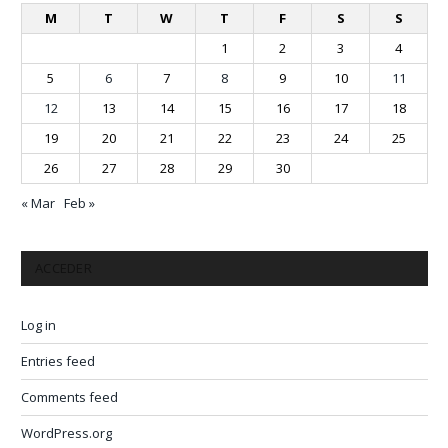
M
T
W
T
F
S
S
1
2
3
4
5
6
7
8
9
10
11
12
13
14
15
16
17
18
19
20
21
22
23
24
25
26
27
28
29
30
« Mar
Feb »
ACCEDER
Log in
Entries feed
Comments feed
WordPress.org