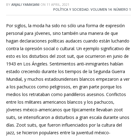
BY
ANJALI YAMASANI
ON
11 APRIL, 2021
POLÍTICA Y SOCIEDAD
,
VOLUMEN 14: NÚMERO 1
Por siglos, la moda ha sido no sólo una forma de expresión
personal para jóvenes, sino también una manera de que
hagan declaraciones políticas audaces cuando están luchando
contra la opresión social o cultural. Un ejemplo significativo de
esto es los disturbios del zoot suit, que ocurrieron en junio de
1943 en Los Ángeles. Sentimientos anti-inmigrantes habían
estado creciendo durante los tiempos de la Segunda Guerra
Mundial, y muchos estadounidenses blancos empezaron a ver
a los pachucos como peligrosos, en gran parte porque los
medios los retrataban como pandilleros asesinos. Conflictos
entre los militares americanos blancos y los pachucos,
jóvenes méxico-americanos que típicamente llevaban zoot
suits, se intensificaron a disturbios a gran escala durante unos
días. Zoot suits, que fueron influenciados por la cultura del
jazz, se hicieron populares entre la juventud méxico-