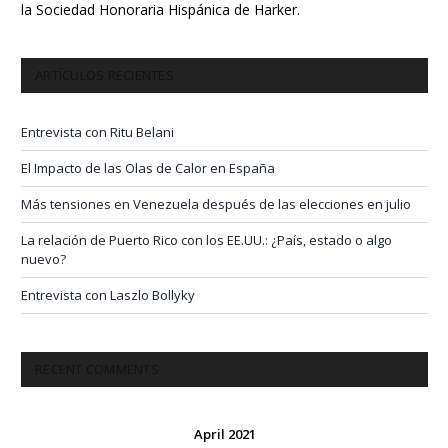
la Sociedad Honoraria Hispánica de Harker.
ARTÍCULOS RECIENTES
Entrevista con Ritu Belani
El Impacto de las Olas de Calor en España
Más tensiones en Venezuela después de las elecciones en julio
La relación de Puerto Rico con los EE.UU.: ¿País, estado o algo
nuevo?
Entrevista con Laszlo Bollyky
RECENT COMMENTS
April 2021