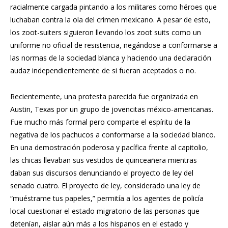
racialmente cargada pintando a los militares como héroes que
luchaban contra la ola del crimen mexicano. A pesar de esto,
los zoot-suiters siguieron llevando los zoot suits como un
uniforme no oficial de resistencia, negándose a conformarse a
las normas de la sociedad blanca y haciendo una declaración
audaz independientemente de si fueran aceptados o no.
Recientemente, una protesta parecida fue organizada en
Austin, Texas por un grupo de jovencitas méxico-americanas.
Fue mucho más formal pero comparte el espíritu de la
negativa de los pachucos a conformarse a la sociedad blanco.
En una demostración poderosa y pacífica frente al capitolio,
las chicas llevaban sus vestidos de quinceañera mientras
daban sus discursos denunciando el proyecto de ley del
senado cuatro. El proyecto de ley, considerado una ley de
“muéstrame tus papeles,” permitía a los agentes de policía
local cuestionar el estado migratorio de las personas que
detenían, aislar aún más a los hispanos en el estado y