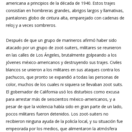
americana a principios de la década de 1940. Estos trajes
consistían en hombreras grandes, abrigos largos y llamativas,
pantalones globo de cintura alta, emparejado con cadenas de
reloj y a veces sombreros.
Después de que un grupo de marineros afirmó haber sido
atacado por un grupo de zoot-suiters, militares se reunieron
en las calles de Los Ángeles, brutalmente golpeando a los
jóvenes méxico-americanos y destruyendo sus trajes. Civiles
blancos se unieron a los militares en sus ataques contra los
pachucos, que pronto se expandió a todas las personas de
color, muchos de los cuales ni siquiera se llevaban zoot suits.
El gobernador de California usó los disturbios como excusa
para arrestar más de seiscientos méxico-americanos, y a
pesar de que la violencia había sido en gran parte de un lado,
pocos militares fueron detenidos. Los zoot-suiters no
recibieron ninguna ayuda de la policía local, y su situación fue
empeorada por los medios, que alimentaron la atmósfera