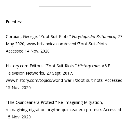
Fuentes:
Coroian, George. “Zoot Suit Riots.”
Encyclopedia Britannica
, 27
May 2020, www.britannica.com/event/Zoot-Suit-Riots.
Accessed 14 Nov. 2020.
History.com Editors. “Zoot Suit Riots.”
History.com
, A&E
Television Networks, 27 Sept. 2017,
www.history.com/topics/world-war-ii/zoot-suit-riots. Accessed
15 Nov. 2020.
“The Quinceanera Protest.” Re-Imagining Migration,
reimaginingmigration.org/the-quinceanera-protest/. Accessed
15 Nov. 2020.