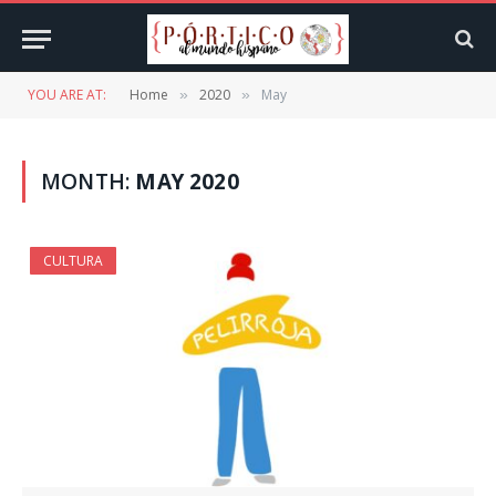
YOU ARE AT:
Home
2020
May
»
»
MONTH:
MAY 2020
CULTURA