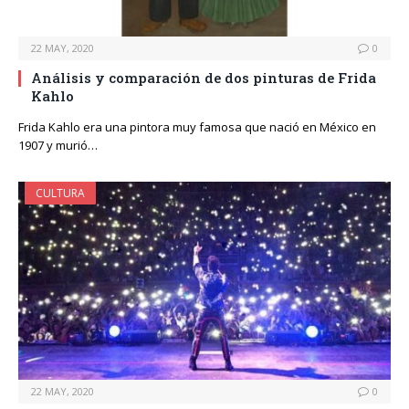
22 MAY, 2020
0
Análisis y comparación de dos pinturas de Frida
Kahlo
Frida Kahlo era una pintora muy famosa que nació en México en
1907 y murió…
CULTURA
22 MAY, 2020
0