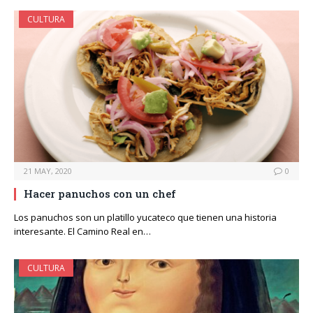
CULTURA
21 MAY, 2020
0
Hacer panuchos con un chef
Los panuchos son un platillo yucateco que tienen una historia
interesante. El Camino Real en…
CULTURA