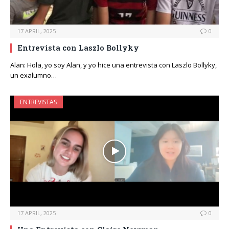
17 APRIL, 2025
0
Entrevista con Laszlo Bollyky
Alan: Hola, yo soy Alan, y yo hice una entrevista con Laszlo Bollyky,
un exalumno…
ENTREVISTAS
17 APRIL, 2025
0