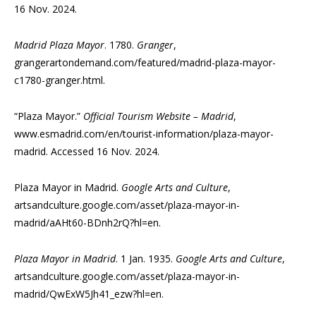
16 Nov. 2024.
Madrid Plaza Mayor
. 1780.
Granger
,
grangerartondemand.com/featured/madrid-plaza-mayor-
c1780-granger.html.
“Plaza Mayor.”
Official Tourism Website – Madrid
,
www.esmadrid.com/en/tourist-information/plaza-mayor-
madrid. Accessed 16 Nov. 2024.
Plaza Mayor in Madrid.
Google Arts and Culture
,
artsandculture.google.com/asset/plaza-mayor-in-
madrid/aAHt60-BDnh2rQ?hl=en.
Plaza Mayor in Madrid
. 1 Jan. 1935.
Google Arts and Culture
,
artsandculture.google.com/asset/plaza-mayor-in-
madrid/QwExW5Jh41_ezw?hl=en.