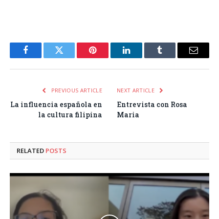
Facebook
Twitter
Pinterest
LinkedIn
Tumblr
Email
PREVIOUS ARTICLE
NEXT ARTICLE
La influencia española en
Entrevista con Rosa
la cultura filipina
Maria
RELATED
POSTS