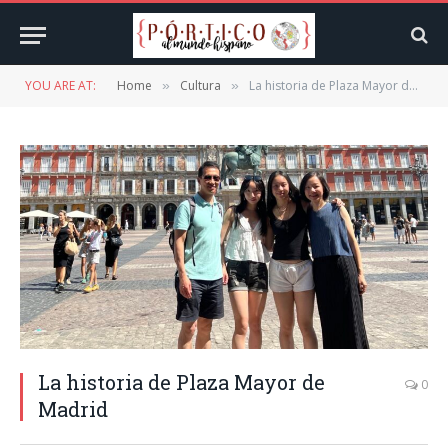
YOU ARE AT:
Home
Cultura
La historia de Plaza Mayor de Madrid
»
»
La historia de Plaza Mayor de
0
Madrid