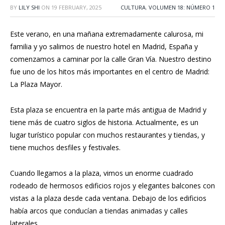
BY
LILY SHI
ON
19 FEBRUARY, 2025
CULTURA
,
VOLUMEN 18: NÚMERO 1
Este verano, en una mañana extremadamente calurosa, mi
familia y yo salimos de nuestro hotel en Madrid, España y
comenzamos a caminar por la calle Gran Vía. Nuestro destino
fue uno de los hitos más importantes en el centro de Madrid:
La Plaza Mayor.
Esta plaza se encuentra en la parte más antigua de Madrid y
tiene más de cuatro siglos de historia. Actualmente, es un
lugar turístico popular con muchos restaurantes y tiendas, y
tiene muchos desfiles y festivales.
Cuando llegamos a la plaza, vimos un enorme cuadrado
rodeado de hermosos edificios rojos y elegantes balcones con
vistas a la plaza desde cada ventana. Debajo de los edificios
había arcos que conducían a tiendas animadas y calles
laterales.