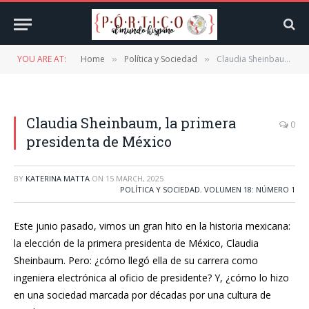
YOU ARE AT:
Home
Política y Sociedad
Claudia Sheinbaum, la primera presidenta de México
»
»
Claudia Sheinbaum, la primera
0
presidenta de México
BY
KATERINA MATTA
ON
15 MARCH, 2025
POLÍTICA Y SOCIEDAD
,
VOLUMEN 18: NÚMERO 1
Este junio pasado, vimos un gran hito en la historia mexicana:
la elección de la primera presidenta de México, Claudia
Sheinbaum. Pero: ¿cómo llegó ella de su carrera como
ingeniera electrónica al oficio de presidente? Y, ¿cómo lo hizo
en una sociedad marcada por décadas por una cultura de