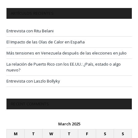
ARTÍCULOS RECIENTES
Entrevista con Ritu Belani
El Impacto de las Olas de Calor en España
Más tensiones en Venezuela después de las elecciones en julio
La relación de Puerto Rico con los EE.UU.: ¿País, estado o algo
nuevo?
Entrevista con Laszlo Bollyky
RECENT COMMENTS
March 2025
M
T
W
T
F
S
S