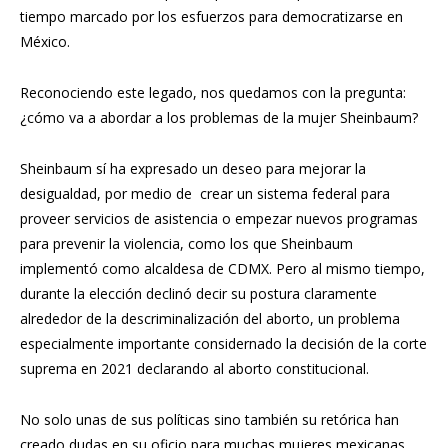
tiempo marcado por los esfuerzos para democratizarse en
México.
Reconociendo este legado, nos quedamos con la pregunta:
¿cómo va a abordar a los problemas de la mujer Sheinbaum?
Sheinbaum sí ha expresado un deseo para mejorar la
desigualdad, por medio de crear un sistema federal para
proveer servicios de asistencia o empezar nuevos programas
para prevenir la violencia, como los que Sheinbaum
implementó como alcaldesa de CDMX. Pero al mismo tiempo,
durante la elección declinó decir su postura claramente
alrededor de la descriminalización del aborto, un problema
especialmente importante considernado la decisión de la corte
suprema en 2021 declarando al aborto constitucional.
No solo unas de sus políticas sino también su retórica han
creado dudas en su oficio para muchas mujeres mexicanas.