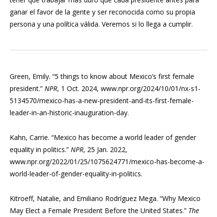
ganar el favor de la gente y ser reconocida como su propia
persona y una política válida. Veremos si lo llega a cumplir.
Green, Emily. “5 things to know about Mexico’s first female
president.”
NPR
, 1 Oct. 2024, www.npr.org/2024/10/01/nx-s1-
5134570/mexico-has-a-new-president-and-its-first-female-
leader-in-an-historic-inauguration-day.
Kahn, Carrie. “Mexico has become a world leader of gender
equality in politics.”
NPR
, 25 Jan. 2022,
www.npr.org/2022/01/25/1075624771/mexico-has-become-a-
world-leader-of-gender-equality-in-politics.
Kitroeff, Natalie, and Emiliano Rodríguez Mega. “Why Mexico
May Elect a Female President Before the United States.”
The