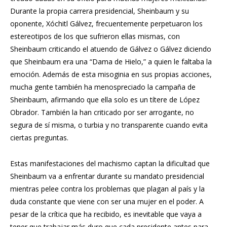
Durante la propia carrera presidencial, Sheinbaum y su
oponente, Xóchitl Gálvez, frecuentemente perpetuaron los
estereotipos de los que sufrieron ellas mismas, con
Sheinbaum criticando el atuendo de Gálvez o Gálvez diciendo
que Sheinbaum era una “Dama de Hielo,” a quien le faltaba la
emoción. Además de esta misoginia en sus propias acciones,
mucha gente también ha menospreciado la campaña de
Sheinbaum, afirmando que ella solo es un títere de López
Obrador. También la han criticado por ser arrogante, no
segura de sí misma, o turbia y no transparente cuando evita
ciertas preguntas.
Estas manifestaciones del machismo captan la dificultad que
Sheinbaum va a enfrentar durante su mandato presidencial
mientras pelee contra los problemas que plagan al país y la
duda constante que viene con ser una mujer en el poder. A
pesar de la crítica que ha recibido, es inevitable que vaya a
tener que trabajar más duro que cada presidente antes para