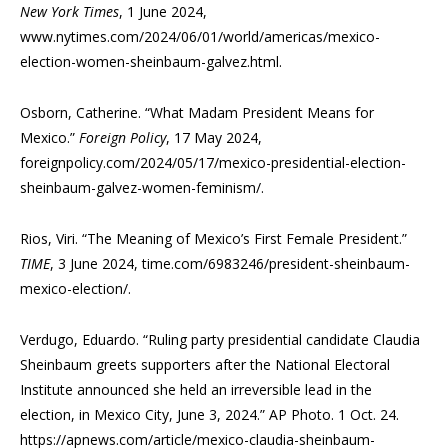
New York Times
, 1 June 2024,
www.nytimes.com/2024/06/01/world/americas/mexico-
election-women-sheinbaum-galvez.html.
Osborn, Catherine. “What Madam President Means for
Mexico.”
Foreign Policy
, 17 May 2024,
foreignpolicy.com/2024/05/17/mexico-presidential-election-
sheinbaum-galvez-women-feminism/.
Rios, Viri. “The Meaning of Mexico’s First Female President.”
TIME
, 3 June 2024, time.com/6983246/president-sheinbaum-
mexico-election/.
Verdugo, Eduardo. “Ruling party presidential candidate Claudia
Sheinbaum greets supporters
after the National Electoral
Institute announced she held an irreversible lead in the
election, in Mexico City, June 3, 2024.” AP Photo. 1 Oct. 24.
https://apnews.com/article/mexico-claudia-sheinbaum-