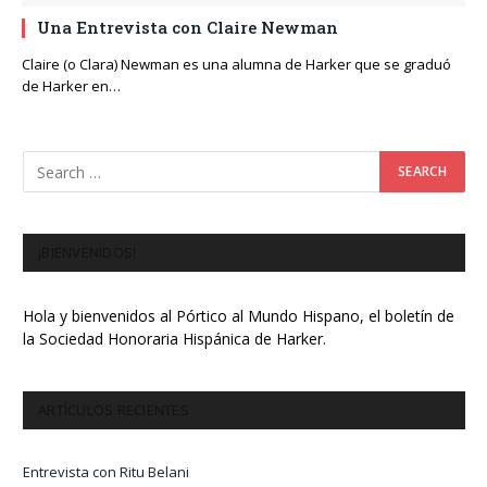
Una Entrevista con Claire Newman
Claire (o Clara) Newman es una alumna de Harker que se graduó
de Harker en…
¡BIENVENIDOS!
Hola y bienvenidos al Pórtico al Mundo Hispano, el boletín de
la Sociedad Honoraria Hispánica de Harker.
ARTÍCULOS RECIENTES
Entrevista con Ritu Belani