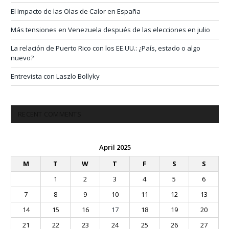
El Impacto de las Olas de Calor en España
Más tensiones en Venezuela después de las elecciones en julio
La relación de Puerto Rico con los EE.UU.: ¿País, estado o algo
nuevo?
Entrevista con Laszlo Bollyky
RECENT COMMENTS
April 2025
M
T
W
T
F
S
S
1
2
3
4
5
6
7
8
9
10
11
12
13
14
15
16
17
18
19
20
21
22
23
24
25
26
27