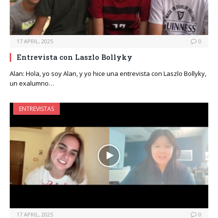
17 APRIL, 2025
0
Entrevista con Laszlo Bollyky
Alan: Hola, yo soy Alan, y yo hice una entrevista con Laszlo Bollyky,
un exalumno…
ENTREVISTAS
17 APRIL, 2025
0