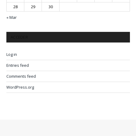
28
29
30
« Mar
ACCEDER
Log in
Entries feed
Comments feed
WordPress.org