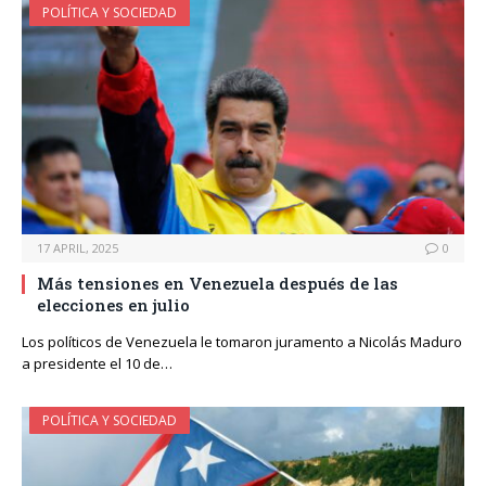
POLÍTICA Y SOCIEDAD
17 APRIL, 2025
0
Más tensiones en Venezuela después de las
elecciones en julio
Los políticos de Venezuela le tomaron juramento a Nicolás Maduro
a presidente el 10 de…
POLÍTICA Y SOCIEDAD