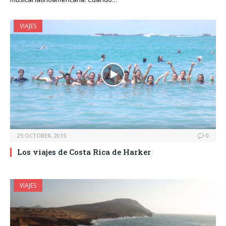
VIAJES
25 OCTOBER, 2015
0
Los viajes de Costa Rica de Harker
VIAJES