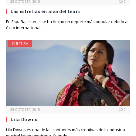
25 OCTOBER, 2015
0
Las estrellas en alza del tenis
En España, el tenis se ha hecho un deporte más popular debido al
éxito internacional…
CULTURA
25 OCTOBER, 2015
0
Lila Downs
Lila Downs es una de las cantantes más creativas de la industria
musical latinoamericana. Cuando…