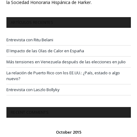
la Sociedad Honoraria Hispánica de Harker.
ARTÍCULOS RECIENTES
Entrevista con Ritu Belani
El Impacto de las Olas de Calor en España
Más tensiones en Venezuela después de las elecciones en julio
La relación de Puerto Rico con los EE.UU.: ¿País, estado o algo
nuevo?
Entrevista con Laszlo Bollyky
RECENT COMMENTS
October 2015