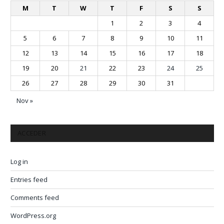
M
T
W
T
F
S
S
1
2
3
4
5
6
7
8
9
10
11
12
13
14
15
16
17
18
19
20
21
22
23
24
25
26
27
28
29
30
31
Nov »
ACCEDER
Log in
Entries feed
Comments feed
WordPress.org