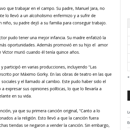
tuvo que trabajar en el campo. Su padre, Manuel Jara, no
e lo llevó a un alcoholismo enfermizo y a sufrir de
n niño, su padre dejó a su familia para conseguir trabajo.
ctor pudo tener una mejor infancia. Su madre enfatizó la
ía más oportunidades. Además promovió en su hijo el amor
 Víctor murió cuando él tenía quince años.
o y participó en varias producciones, incluyendo “Las
scrito por Máximo Gorky. En las obras de teatro en las que
«
 sociales y el llamado al cambio. Este pudo haber sido el
expresar sus opiniones políticas, lo que lo llevaría a
lante en su vida.
ción, ya que su primera canción original, “Canto a lo
L
ados a la religión. Esto llevó a que la canción fuera
E
uchas tiendas se negaron a vender la canción. Sin embargo,