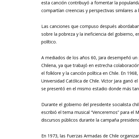
esta canción contribuyó a fomentar la popularid
compartían creencias y perspectivas similares a 
Las canciones que compuso después abordaban t
sobre la pobreza y la ineficiencia del gobierno
político.
A mediados de los años 60, Jara desempeñó un 
Chilena, ya que trabajó en estrecha colaboració
el folklore y la canción política en Chile. En 1968
Universidad Católica de Chile. Víctor Jara ganó e
se presentó en el mismo estadio donde más tard
Durante el gobierno del presidente socialista chi
escribió el tema musical “Venceremos” para el 
discursos públicos durante la campaña presidenci
En 1973, las Fuerzas Armadas de Chile organiza