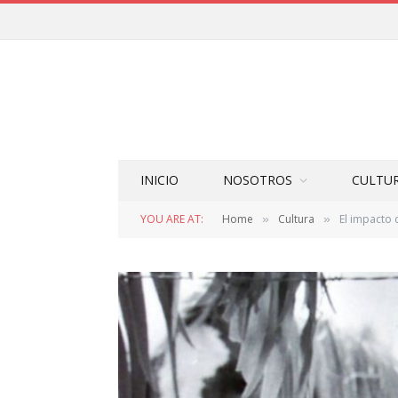
INICIO
NOSOTROS
CULTU
YOU ARE AT:
Home
Cultura
El impacto 
»
»