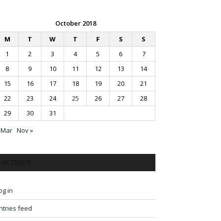
October 2018
M
T
W
T
F
S
S
1
2
3
4
5
6
7
8
9
10
11
12
13
14
15
16
17
18
19
20
21
22
23
24
25
26
27
28
29
30
31
 Mar
Nov »
ACCEDER
og in
ntries feed