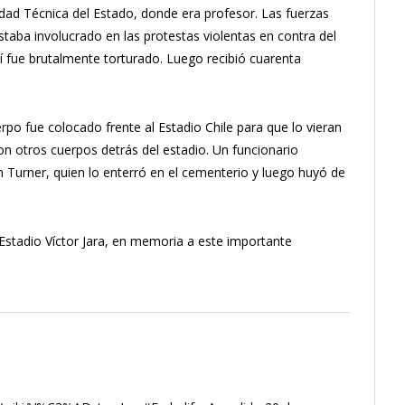
sidad Técnica del Estado, donde era profesor. Las fuerzas
taba involucrado en las protestas violentas en contra del
llí fue brutalmente torturado. Luego recibió cuarenta
rpo fue colocado frente al Estadio Chile para que lo vieran
n otros cuerpos detrás del estadio. Un funcionario
 Turner, quien lo enterró en el cementerio y luego huyó de
 Estadio Víctor Jara, en memoria a este importante