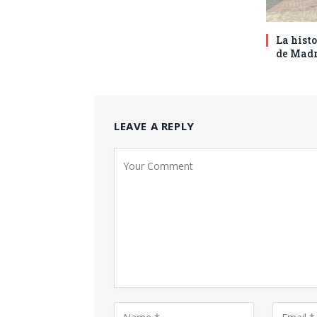
La hist
de Madr
LEAVE A REPLY