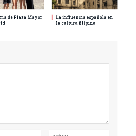
oria de Plaza Mayor
La influencia española en
id
la cultura filipina